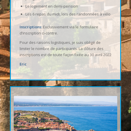
Le logement en demi-pension
Les 6 repas du midi, lors des randonnées à vélo
Inscriptions:
Exclusivement via le formulaire
d’inscription ci-contre.
Pour des raisons logistiques, je suis obligé de
limiter le nombre de participants. La clôture des
inscriptions est de toute façon fixée au 30 avril 2022
Eric