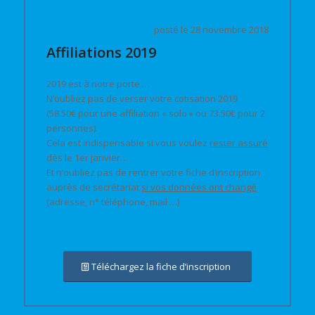
posté le 28 novembre 2018
Affiliations 2019
2019 est à notre porte …
N’oubliez pas de verser votre cotisation 2019
(58.50€ pour une affiliation « solo » ou 73.50€ pour 2
personnes).
Cela est indispensable si vous voulez
rester assuré
dès le 1er janvier…
Et n’oubliez pas de rentrer votre fiche d’inscription
auprès de secrétariat
si vos données ont changé
(adresse, n° téléphone, mail …)
Téléchargez la fiche d’inscription